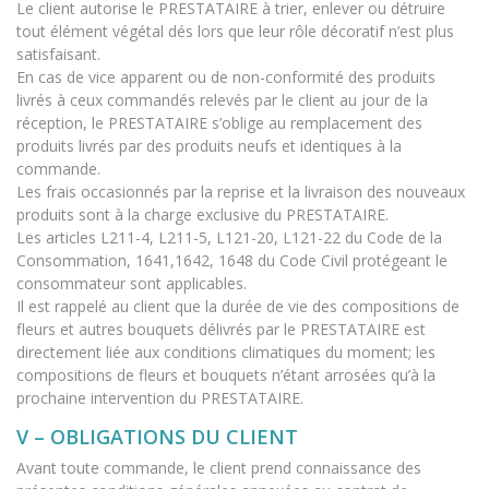
Le client autorise le PRESTATAIRE à trier, enlever ou détruire
tout élément végétal dés lors que leur rôle décoratif n’est plus
satisfaisant.
En cas de vice apparent ou de non-conformité des produits
livrés à ceux commandés relevés par le client au jour de la
réception, le PRESTATAIRE s’oblige au remplacement des
produits livrés par des produits neufs et identiques à la
commande.
Les frais occasionnés par la reprise et la livraison des nouveaux
produits sont à la charge exclusive du PRESTATAIRE.
Les articles L211-4, L211-5, L121-20, L121-22 du Code de la
Consommation, 1641,1642, 1648 du Code Civil protégeant le
consommateur sont applicables.
Il est rappelé au client que la durée de vie des compositions de
fleurs et autres bouquets délivrés par le PRESTATAIRE est
directement liée aux conditions climatiques du moment; les
compositions de fleurs et bouquets n’étant arrosées qu’à la
prochaine intervention du PRESTATAIRE.
V – OBLIGATIONS DU CLIENT
Avant toute commande, le client prend connaissance des