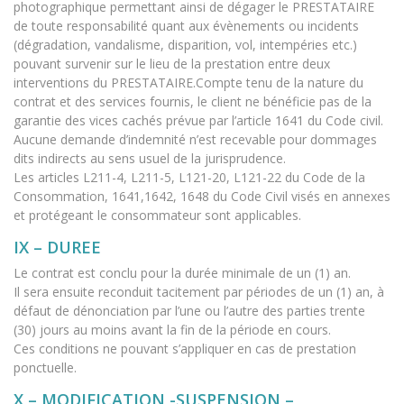
photographique permettant ainsi de dégager le PRESTATAIRE
de toute responsabilité quant aux évènements ou incidents
(dégradation, vandalisme, disparition, vol, intempéries etc.)
pouvant survenir sur le lieu de la prestation entre deux
interventions du PRESTATAIRE.Compte tenu de la nature du
contrat et des services fournis, le client ne bénéficie pas de la
garantie des vices cachés prévue par l’article 1641 du Code civil.
Aucune demande d’indemnité n’est recevable pour dommages
dits indirects au sens usuel de la jurisprudence.
Les articles L211-4, L211-5, L121-20, L121-22 du Code de la
Consommation, 1641,1642, 1648 du Code Civil visés en annexes
et protégeant le consommateur sont applicables.
IX – DUREE
Le contrat est conclu pour la durée minimale de un (1) an.
Il sera ensuite reconduit tacitement par périodes de un (1) an, à
défaut de dénonciation par l’une ou l’autre des parties trente
(30) jours au moins avant la fin de la période en cours.
Ces conditions ne pouvant s’appliquer en cas de prestation
ponctuelle.
X – MODIFICATION -SUSPENSION –