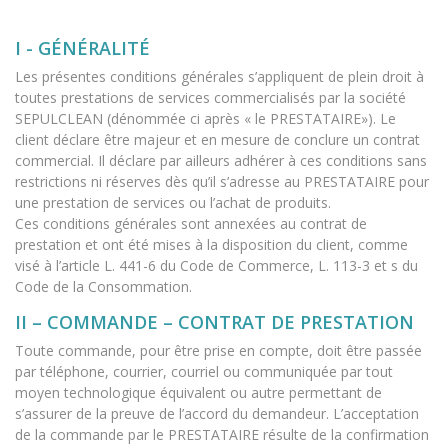
I - GÉNÉRALITÉ
Les présentes conditions générales s’appliquent de plein droit à
toutes prestations de services commercialisés par la société
SEPULCLEAN (dénommée ci après « le PRESTATAIRE»). Le
client déclare être majeur et en mesure de conclure un contrat
commercial. Il déclare par ailleurs adhérer à ces conditions sans
restrictions ni réserves dès qu’il s’adresse au PRESTATAIRE pour
une prestation de services ou l’achat de produits.
Ces conditions générales sont annexées au contrat de
prestation et ont été mises à la disposition du client, comme
visé à l’article L. 441-6 du Code de Commerce, L. 113-3 et s du
Code de la Consommation.
II – COMMANDE – CONTRAT DE PRESTATION
Toute commande, pour être prise en compte, doit être passée
par téléphone, courrier, courriel ou communiquée par tout
moyen technologique équivalent ou autre permettant de
s’assurer de la preuve de l’accord du demandeur. L’acceptation
de la commande par le PRESTATAIRE résulte de la confirmation