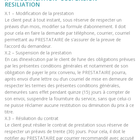
RESILIATION
X.1 – Modification de la prestation
Le client peut à tout instant, sous réserve de respecter un
préavis d’un mois, modifier sa formule d’abonnement. Il doit
pour cela en faire la demande par téléphone, courrier, courriel
permettant au PRESTATAIRE de s’assurer de la preuve de
l’accord du demandeur.
X.2 – Suspension de la prestation
En cas d’inexécution par le client de l’une des obligations prévues
par les présentes conditions générales et notamment de son
obligation de payer le prix convenu, le PRESTATAIRE pourra,
après envoi d’une lettre ou d’un courriel de mise en demeure de
respecter les termes des présentes conditions générales,
demeurées sans effet pendant quinze (15) jours à compter de
son envoi, suspendre la fourniture du service, sans que celui-ci
ne puisse réclamer aucune restitution ou diminution du prix à ce
titre.
X.3 – Résiliation du contrat
Le client peut résilier le contrat de prestation sous réserve de
respecter un préavis de trente (30) jours. Pour cela, il doit le
notifier au PRESTATAIRE par courrier recommandé avec accusé