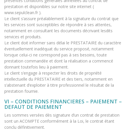
présentes conditions générales annexées au contrat de
prestation et disponibles sur notre site internet (
www.sepulclean.fr ).
Le client s’assure préalablement à la signature du contrat que
les services sont susceptibles de répondre à ses attentes,
notamment en consultant les documents décrivant lesdits
services et produits.
Le client doit informer sans délai le PRESTATAIRE du caractère
éventuellement inadéquat du service proposé, notamment
lorsque celui-ci ne correspond pas à ses besoins, toute
prestation commandée et dont la réalisation a commencé
donnant toutefois lieu à paiement.
Le client s’engage à respecter les droits de propriété
intellectuelle du PRESTATAIRE et des tiers, notamment en
s’abstenant d’exploiter à titre professionnel le résultat de la
prestation fournie.
VI – CONDITIONS FINANCIERES – PAIEMENT –
DEFAUT DE PAIEMENT
Les sommes versées dès signature d’un contrat de prestation
sont un ACOMPTE conformément à la Loi, le contrat étant
conclu définitivement.