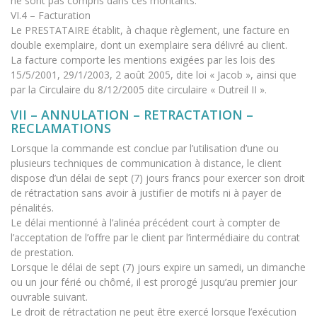
ne sont pas compris dans ces montants.
VI.4 – Facturation
Le PRESTATAIRE établit, à chaque règlement, une facture en
double exemplaire, dont un exemplaire sera délivré au client.
La facture comporte les mentions exigées par les lois des
15/5/2001, 29/1/2003, 2 août 2005, dite loi « Jacob », ainsi que
par la Circulaire du 8/12/2005 dite circulaire « Dutreil II ».
VII – ANNULATION – RETRACTATION –
RECLAMATIONS
Lorsque la commande est conclue par l’utilisation d’une ou
plusieurs techniques de communication à distance, le client
dispose d’un délai de sept (7) jours francs pour exercer son droit
de rétractation sans avoir à justifier de motifs ni à payer de
pénalités.
Le délai mentionné à l’alinéa précédent court à compter de
l’acceptation de l’offre par le client par l’intermédiaire du contrat
de prestation.
Lorsque le délai de sept (7) jours expire un samedi, un dimanche
ou un jour férié ou chômé, il est prorogé jusqu’au premier jour
ouvrable suivant.
Le droit de rétractation ne peut être exercé lorsque l’exécution