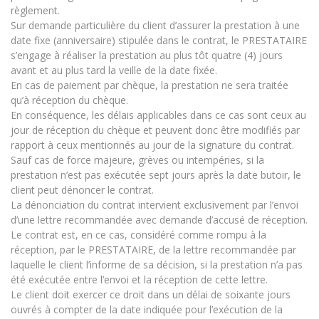
règlement.
Sur demande particulière du client d’assurer la prestation à une
date fixe (anniversaire) stipulée dans le contrat, le PRESTATAIRE
s’engage à réaliser la prestation au plus tôt quatre (4) jours
avant et au plus tard la veille de la date fixée.
En cas de paiement par chèque, la prestation ne sera traitée
qu’à réception du chèque.
En conséquence, les délais applicables dans ce cas sont ceux au
jour de réception du chèque et peuvent donc être modifiés par
rapport à ceux mentionnés au jour de la signature du contrat.
Sauf cas de force majeure, grèves ou intempéries, si la
prestation n’est pas exécutée sept jours après la date butoir, le
client peut dénoncer le contrat.
La dénonciation du contrat intervient exclusivement par l’envoi
d’une lettre recommandée avec demande d’accusé de réception.
Le contrat est, en ce cas, considéré comme rompu à la
réception, par le PRESTATAIRE, de la lettre recommandée par
laquelle le client l’informe de sa décision, si la prestation n’a pas
été exécutée entre l’envoi et la réception de cette lettre.
Le client doit exercer ce droit dans un délai de soixante jours
ouvrés à compter de la date indiquée pour l’exécution de la