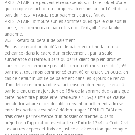
PRESTATAIRE ne peuvent être suspendus, ni faire l’objet d’une
quelconque réduction ou compensation sans accord écrit de la
part du PRESTATAIRE. Tout paiement qui est fait au
PRESTATAIRE s’impute sur les sommes dues quelle que soit la
cause, en commençant par celles dont l’exigibilité est la plus
ancienne.
VI.3 – Retard ou défaut de paiement
En cas de retard ou de défaut de paiement d’une facture à
échéance (dans le cadre d’un prélèvement), par la seule
survenance du terme, il sera dû par le client de plein droit et
sans mise en demeure préalable, un intérêt moratoire de 1,5%
par mois, tout mois commencé étant dû en entier. En outre, en
cas de défaut injustifié de paiement dans les 8 jours de l’envoi
d’une lettre recommandée valant mise en demeure, il sera dû
par le client une majoration de 15% de la somme due (sans que
cette indemnité puisse être inférieure à 125€) à titre de clause
pénale forfaitaire et irréductible conventionnellement admise
entre les parties, destinée à dédommager SEPULCLEAN des
frais créés par l’existence d’un dossier contentieux, sans
préjudice à l’application éventuelle de l’article 1244 du Code Civil.
Les autres dépens et frais de justice et d’exécution quelconque