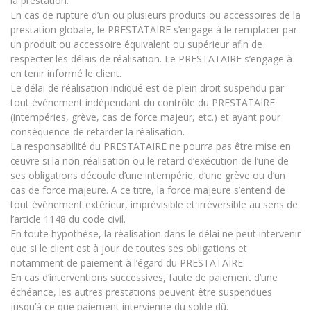
la prestation.
En cas de rupture d’un ou plusieurs produits ou accessoires de la
prestation globale, le PRESTATAIRE s’engage à le remplacer par
un produit ou accessoire équivalent ou supérieur afin de
respecter les délais de réalisation. Le PRESTATAIRE s’engage à
en tenir informé le client.
Le délai de réalisation indiqué est de plein droit suspendu par
tout événement indépendant du contrôle du PRESTATAIRE
(intempéries, grève, cas de force majeur, etc.) et ayant pour
conséquence de retarder la réalisation.
La responsabilité du PRESTATAIRE ne pourra pas être mise en
œuvre si la non-réalisation ou le retard d’exécution de l’une de
ses obligations découle d’une intempérie, d’une grève ou d’un
cas de force majeure. A ce titre, la force majeure s’entend de
tout évènement extérieur, imprévisible et irréversible au sens de
l’article 1148 du code civil.
En toute hypothèse, la réalisation dans le délai ne peut intervenir
que si le client est à jour de toutes ses obligations et
notamment de paiement à l’égard du PRESTATAIRE.
En cas d’interventions successives, faute de paiement d’une
échéance, les autres prestations peuvent être suspendues
jusqu’à ce que paiement intervienne du solde dû.