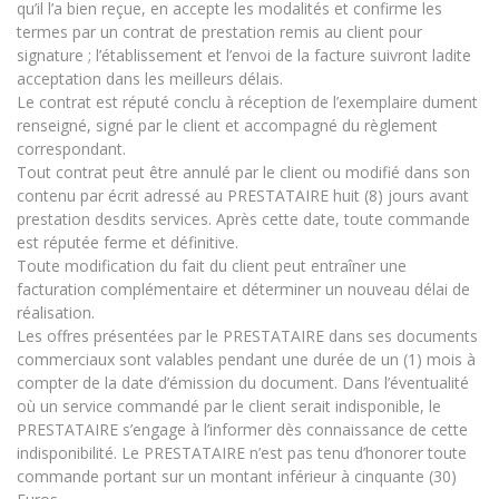
qu’il l’a bien reçue, en accepte les modalités et confirme les
termes par un contrat de prestation remis au client pour
signature ; l’établissement et l’envoi de la facture suivront ladite
acceptation dans les meilleurs délais.
Le contrat est réputé conclu à réception de l’exemplaire dument
renseigné, signé par le client et accompagné du règlement
correspondant.
Tout contrat peut être annulé par le client ou modifié dans son
contenu par écrit adressé au PRESTATAIRE huit (8) jours avant
prestation desdits services. Après cette date, toute commande
est réputée ferme et définitive.
Toute modification du fait du client peut entraîner une
facturation complémentaire et déterminer un nouveau délai de
réalisation.
Les offres présentées par le PRESTATAIRE dans ses documents
commerciaux sont valables pendant une durée de un (1) mois à
compter de la date d’émission du document. Dans l’éventualité
où un service commandé par le client serait indisponible, le
PRESTATAIRE s’engage à l’informer dès connaissance de cette
indisponibilité. Le PRESTATAIRE n’est pas tenu d’honorer toute
commande portant sur un montant inférieur à cinquante (30)