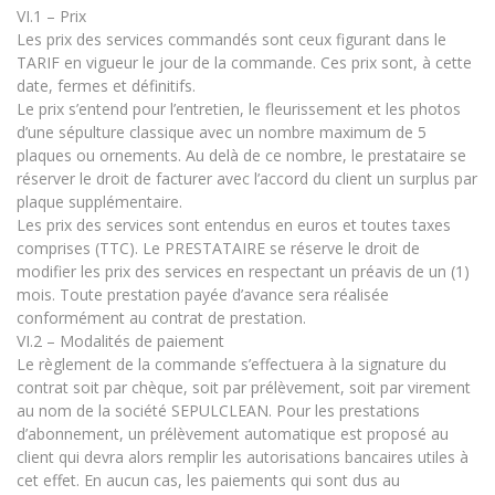
VI.1 – Prix
Les prix des services commandés sont ceux figurant dans le
TARIF en vigueur le jour de la commande. Ces prix sont, à cette
date, fermes et définitifs.
Le prix s’entend pour l’entretien, le fleurissement et les photos
d’une sépulture classique avec un nombre maximum de 5
plaques ou ornements. Au delà de ce nombre, le prestataire se
réserver le droit de facturer avec l’accord du client un surplus par
plaque supplémentaire.
Les prix des services sont entendus en euros et toutes taxes
comprises (TTC). Le PRESTATAIRE se réserve le droit de
modifier les prix des services en respectant un préavis de un (1)
mois. Toute prestation payée d’avance sera réalisée
conformément au contrat de prestation.
VI.2 – Modalités de paiement
Le règlement de la commande s’effectuera à la signature du
contrat soit par chèque, soit par prélèvement, soit par virement
au nom de la société SEPULCLEAN. Pour les prestations
d’abonnement, un prélèvement automatique est proposé au
client qui devra alors remplir les autorisations bancaires utiles à
cet effet. En aucun cas, les paiements qui sont dus au