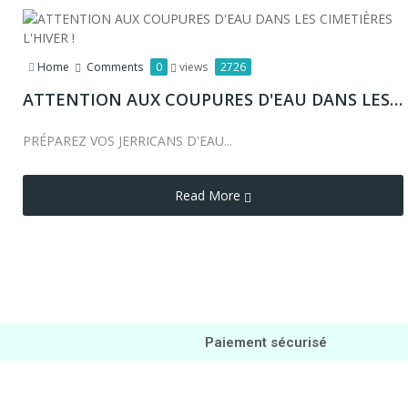
Home
Comments
0
views
2726
ATTENTION AUX COUPURES D'EAU DANS LES CIMETIÈRES L'HIVER !
PRÉPAREZ VOS JERRICANS D'EAU...
Read More
Paiement sécurisé