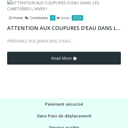
Home
Comments
0
views
2723
ATTENTION AUX COUPURES D'EAU DANS LES CIMETIÈRES L'HIVER !
PRÉPAREZ VOS JERRICANS D'EAU...
Read More
Paiement sécurisé
Sans frais de déplacement
Service qualité