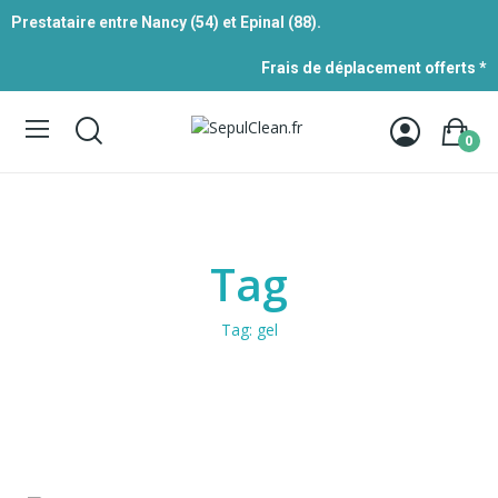
Prestataire entre Nancy (54) et Epinal (88).
Frais de déplacement offerts *
0
Tag
Tag:
gel