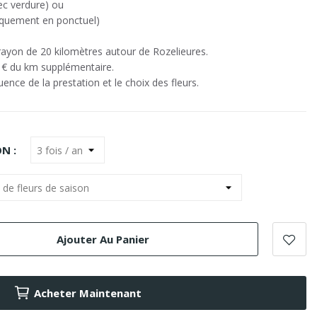
ec verdure) ou
uniquement en ponctuel)
 rayon de 20 kilomètres autour de Rozelieures.
0 € du km supplémentaire.
ence de la prestation et le choix des fleurs.
N :
Ajouter Au Panier
Acheter Maintenant