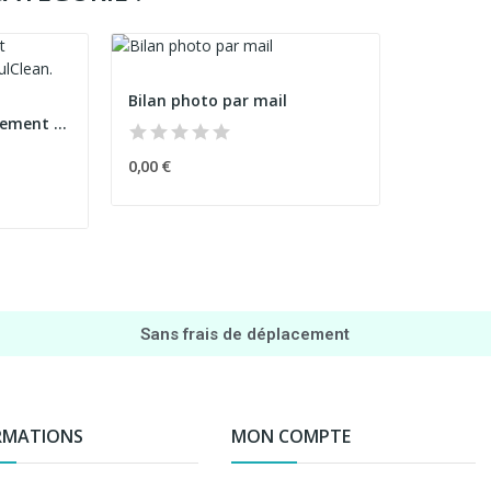
Bilan photo par mail
Nettoyage et fleurissement de tombe
0,00 €
Sans frais de déplacement
RMATIONS
MON COMPTE